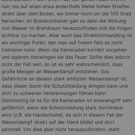
nun; bis auf einen etwa anderthalb Meter hohen Streifen
direkt über dem Boden, wo immer noch um die 100 Grad
herrschen. Im Brandcontainer galt es dann die Wirkung
von Wasser im Brandraum herauszufinden und die Folgen
sichtbar zu machen. Aber auch das Strahlrohrhandling ist
ein wichtiger Punkt, den man auf freiem Feld so nicht
trainieren kann. Wenn die Kameraden korrekt vorgehen
und agieren, bezwingen sie das Feuer. Sollte dies jedoch
nicht der Fall sein, so ist es sehr wahrscheinlich, dass
große Mengen an Wasserdampf entstehen. Das
Gefährliche an diesem stark erhitzten Wasserdampf ist,
dass dieser durch die Schutzkleidung dringen kann und
dort zu schweren Verbrennungen führen kann.
Gleichzeitig ist es für die Kameraden im Innenangriff sehr
gefährlich, wenn die Schutzkleidung stark durchnässt
wird (z.B. die Handschuhe), da sich in diesem Fall der
Wasserdampf direkt auf der Hand bildet und dort
sammelt. Um dies aber nicht herauszufordern, steht