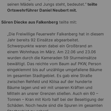
seinen Mädels und Jungs steht, bedeutet.“
teilte
Ortswehrführer Daniel Neubert mit.
Sören Diecke aus Falkenberg
teilte mit:
„Die Freiwillige Feuerwehr Falkenberg hat in diesem
Jahr bereits 92 Einsätze abgearbeitet.
Schwerpunkte waren dabei ein Großbrand an
einem Wohnhaus im März. Am 22.06 und 23.06
wurden durch die Kameraden 59 Sturmeinsätze
bewältigt. Das reichte vom Baum auf PKW, Person
eingeklemmt bis auf unzählige umgefallene Bäume
im gesamten Stadtgebiet. Es gab eine Straße
zwischen Rehfeld und Kölsa auf der hunderte
Bäume lagen und wir mit unseren Kräften und
Mitteln an unsrer Grenzen stießen. Auch ein 60 –
Tonnen – Kran mit Korb half bei der Beseitigung der
Schäden. Noch heute sind die Spuren im gesamten