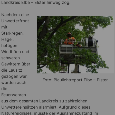
Landkreis Elbe – Elster hinweg zog.
Nachdem eine
Unwetterfront
mit
Starkregen,
Hagel,
heftigen
Windböen und
schweren
Gewittern über
die Lausitz
gezogen war,
Foto: Blaulichtreport Elbe – Elster
wurden auch
die
Feuerwehren
aus dem gesamten Landkreis zu zahlreichen
Unwettereinsätzen alarmiert. Aufgrund dieses
Naturereignises, musste der Ausnahmezustand im