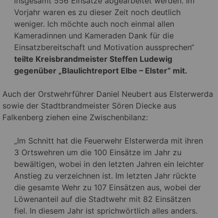
insgesamt 556 Einsätze abgearbeitet werden. Im
Vorjahr waren es zu dieser Zeit noch deutlich
weniger. Ich möchte auch noch einmal allen
Kameradinnen und Kameraden Dank für die
Einsatzbereitschaft und Motivation aussprechen“
teilte Kreisbrandmeister Steffen Ludewig
gegenüber „Blaulichtreport Elbe – Elster“ mit.
Auch der Orstwehrführer Daniel Neubert aus Elsterwerda
sowie der Stadtbrandmeister Sören Diecke aus
Falkenberg ziehen eine Zwischenbilanz:
„Im Schnitt hat die Feuerwehr Elsterwerda mit ihren
3 Ortswehren um die 100 Einsätze im Jahr zu
bewältigen, wobei in den letzten Jahren ein leichter
Anstieg zu verzeichnen ist. Im letzten Jahr rückte
die gesamte Wehr zu 107 Einsätzen aus, wobei der
Löwenanteil auf die Stadtwehr mit 82 Einsätzen
fiel. In diesem Jahr ist sprichwörtlich alles anders.