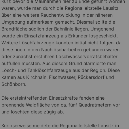
Kurz bevor die Maßnahmen hier zu Ende geführt worden
waren, wurde man durch die Regionalleitstelle Lausitz
über eine weitere Rauchentwicklung in der näheren
Umgebung aufmerksam gemacht. Diesmal sollte die
Brandfläche südlich der Bahnlinie liegen. Umgehend
wurde ein Einsatzfahrzeug als Erkunder losgeschickt.
Weitere Löschfahrzeuge konnten initial nicht folgen, da
diese noch in den Nachlöscharbeiten gebunden waren
oder zunächst erst ihren Löschwasservorratsbehälter
auffüllen mussten. Aus diesem Grund alarmierte man
Lösch- und Tanklöschfahrzeuge aus der Region. Diese
kamen aus Kirchhain, Fischwasser, Rückersdorf und
Schönborn.
Die ersteintreffenden Einsatzkräfte fanden eine
brennende Waldfläche von ca. fünf Quadratmetern vor
und löschten diese zügig ab.
Kurioserweise meldete die Regionalleitstelle Lausitz in