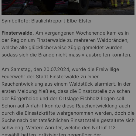
Symbolfoto: Blaulichtreport Elbe-Elster
Finsterwalde.
Am vergangenen Wochenende kam es in
der Region um Finsterwalde zu mehreren Waldbränden,
welche alle glücklicherweise zügig gemeldet wurden,
sodass sich die Brände nicht massiv ausbreiten konnten.
Am Samstag, den 20.07.2024, wurde die Freiwillige
Feuerwehr der Stadt Finsterwalde zu einer
Rauchentwicklung aus einem Waldstück alarmiert. In der
ersten Meldung hieß es, dass die Einsatzstelle zwischen
der Bürgerheide und der Ortslage Eichholz liegen soll.
Schon auf Anfahrt konnte diese Rauchentwicklung auch
durch die Einsatzkräfte wahrgenommen werden, doch die
Suche nach der tatsächlichen Einsatzstelle gestaltete sich
schwierig. Weitere Anrufer, welche den Notruf 112
gewählt hatten, präzisierten gegenüber der