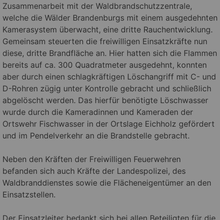
Zusammenarbeit mit der Waldbrandschutzzentrale,
welche die Wälder Brandenburgs mit einem ausgedehnten
Kamerasystem überwacht, eine dritte Rauchentwicklung.
Gemeinsam steuerten die freiwilligen Einsatzkräfte nun
diese, dritte Brandfläche an. Hier hatten sich die Flammen
bereits auf ca. 300 Quadratmeter ausgedehnt, konnten
aber durch einen schlagkräftigen Löschangriff mit C- und
D-Rohren zügig unter Kontrolle gebracht und schließlich
abgelöscht werden. Das hierfür benötigte Löschwasser
wurde durch die Kameradinnen und Kameraden der
Ortswehr Fischwasser in der Ortslage Eichholz gefördert
und im Pendelverkehr an die Brandstelle gebracht.
Neben den Kräften der Freiwilligen Feuerwehren
befanden sich auch Kräfte der Landespolizei, des
Waldbranddienstes sowie die Flächeneigentümer an den
Einsatzstellen.
Der Einsatzleiter bedankt sich bei allen Beteiligten für die