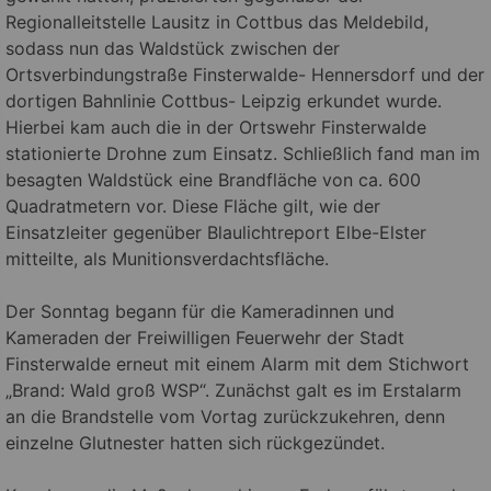
Regionalleitstelle Lausitz in Cottbus das Meldebild,
sodass nun das Waldstück zwischen der
Ortsverbindungstraße Finsterwalde- Hennersdorf und der
dortigen Bahnlinie Cottbus- Leipzig erkundet wurde.
Hierbei kam auch die in der Ortswehr Finsterwalde
stationierte Drohne zum Einsatz. Schließlich fand man im
besagten Waldstück eine Brandfläche von ca. 600
Quadratmetern vor. Diese Fläche gilt, wie der
Einsatzleiter gegenüber Blaulichtreport Elbe-Elster
mitteilte, als Munitionsverdachtsfläche.
Der Sonntag begann für die Kameradinnen und
Kameraden der Freiwilligen Feuerwehr der Stadt
Finsterwalde erneut mit einem Alarm mit dem Stichwort
„Brand: Wald groß WSP“. Zunächst galt es im Erstalarm
an die Brandstelle vom Vortag zurückzukehren, denn
einzelne Glutnester hatten sich rückgezündet.