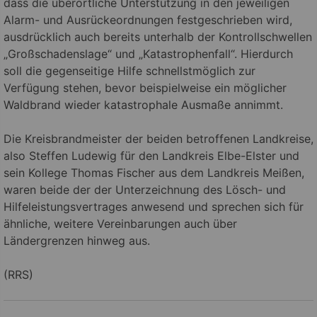
dass die überörtliche Unterstützung in den jeweiligen
Alarm- und Ausrückeordnungen festgeschrieben wird,
ausdrücklich auch bereits unterhalb der Kontrollschwellen
„Großschadenslage“ und „Katastrophenfall“. Hierdurch
soll die gegenseitige Hilfe schnellstmöglich zur
Verfügung stehen, bevor beispielweise ein möglicher
Waldbrand wieder katastrophale Ausmaße annimmt.
Die Kreisbrandmeister der beiden betroffenen Landkreise,
also Steffen Ludewig für den Landkreis Elbe-Elster und
sein Kollege Thomas Fischer aus dem Landkreis Meißen,
waren beide der der Unterzeichnung des Lösch- und
Hilfeleistungsvertrages anwesend und sprechen sich für
ähnliche, weitere Vereinbarungen auch über
Ländergrenzen hinweg aus.
(RRS)