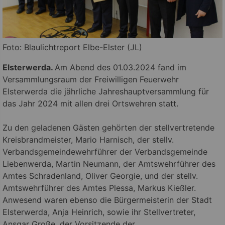
Foto: Blaulichtreport Elbe-Elster (JL)
Elsterwerda.
Am Abend des 01.03.2024 fand im
Versammlungsraum der Freiwilligen Feuerwehr
Elsterwerda die jährliche Jahreshauptversammlung für
das Jahr 2024 mit allen drei Ortswehren statt.
Zu den geladenen Gästen gehörten der stellvertretende
Kreisbrandmeister, Mario Harnisch, der stellv.
Verbandsgemeindewehrführer der Verbandsgemeinde
Liebenwerda, Martin Neumann, der Amtswehrführer des
Amtes Schradenland, Oliver Georgie, und der stellv.
Amtswehrführer des Amtes Plessa, Markus Kießler.
Anwesend waren ebenso die Bürgermeisterin der Stadt
Elsterwerda, Anja Heinrich, sowie ihr Stellvertreter,
Ansgar Große, der Vorsitzende der