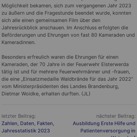
Möglichkeit bekamen, sich zum vergangenen Jahr 2023
zu äußern und die Fragestunde beendet wurde, konnten
sich alle einen gemeinsamen Film über den
Jahresrückblick anschauen. Im Anschluss erfolgten die
Beförderungen und Ehrungen von fast 80 Kameraden und
Kameradinnen.
Besonders erfreulich waren die Ehrungen für einen
Kameraden, der 70 Jahre in der Feuerwehr Elsterwerda
tätig ist und für mehrere Feuerwehrmänner und -frauen,
die eine „Einsatzmedaille Waldbrände für das Jahr 2022“
vom Ministerpräsidenten des Landes Brandenburg,
Dietmar Woidke, erhalten durften. (JL)
Beitragsnavigation
letzter Beitrag:
nächster Beitrag:
Zahlen, Daten, Fakten,
Ausbildung Erste Hilfe und
Jahresstatistik 2023
Patientenversorgung in