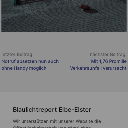
Beitragsnavigation
letzter Beitrag:
nächster Beitrag:
Notruf absetzen nun auch
Mit 1,76 Promille
ohne Handy möglich
Verkehrsunfall verursacht
Blaulichtreport Elbe-Elster
Wir unterstützen mit unserer Website die
Öffentlichkeitsarbeit von sämtlichen