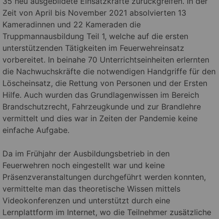
35 neu ausgebildete Einsatzkräfte zurückgreifen. In der
Zeit von April bis November 2021 absolvierten 13
Kameradinnen und 22 Kameraden die
Truppmannausbildung Teil 1, welche auf die ersten
unterstützenden Tätigkeiten im Feuerwehreinsatz
vorbereitet. In beinahe 70 Unterrichtseinheiten erlernten
die Nachwuchskräfte die notwendigen Handgriffe für den
Löscheinsatz, die Rettung von Personen und der Ersten
Hilfe. Auch wurden das Grundlagenwissen im Bereich
Brandschutzrecht, Fahrzeugkunde und zur Brandlehre
vermittelt und dies war in Zeiten der Pandemie keine
einfache Aufgabe.
Da im Frühjahr der Ausbildungsbetrieb in den
Feuerwehren noch eingestellt war und keine
Präsenzveranstaltungen durchgeführt werden konnten,
vermittelte man das theoretische Wissen mittels
Videokonferenzen und unterstützt durch eine
Lernplattform im Internet, wo die Teilnehmer zusätzliche