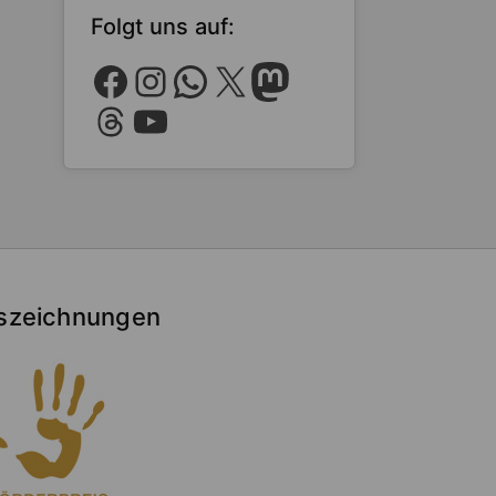
Folgt uns auf:
Facebook
Instagram
WhatsApp
X
Mastodon
Threads
YouTube
szeichnungen