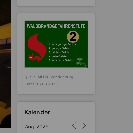
2
Quelle:
MLUK Brandenburg
|
Stand: 07.08.2026
Kalender
Aug. 2026