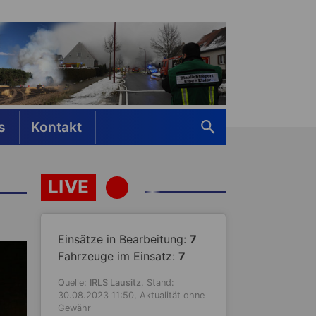
s
Kontakt
LIVE
Einsätze in Bearbeitung:
7
Fahrzeuge im Einsatz:
7
Quelle:
IRLS Lausitz
, Stand:
30.08.2023 11:50, Aktualität ohne
Gewähr