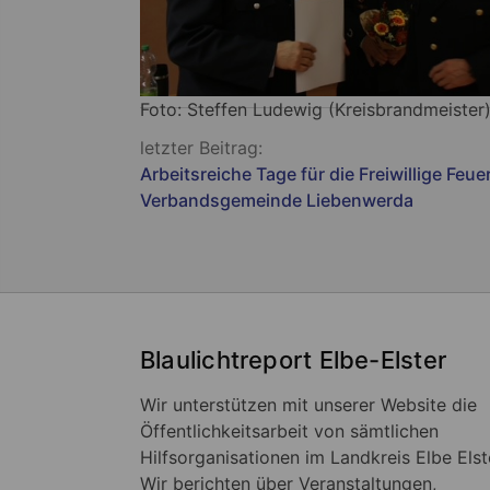
Foto: Steffen Ludewig (Kreisbrandmeister
Beitragsnavigation
letzter Beitrag:
Arbeitsreiche Tage für die Freiwillige Feu
Verbandsgemeinde Liebenwerda
Blaulichtreport Elbe-Elster
Wir unterstützen mit unserer Website die
Öffentlichkeitsarbeit von sämtlichen
Hilfsorganisationen im Landkreis Elbe Elst
Wir berichten über Veranstaltungen,