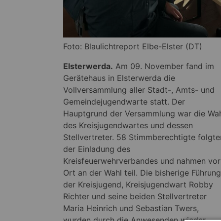
Foto: Blaulichtreport Elbe-Elster (DT)
Elsterwerda.
Am 09. November fand im
Gerätehaus in Elsterwerda die
Vollversammlung aller Stadt-, Amts- und
Gemeindejugendwarte statt. Der
Hauptgrund der Versammlung war die Wa
des Kreisjugendwartes und dessen
Stellvertreter. 58 Stimmberechtigte folgte
der Einladung des
Kreisfeuerwehrverbandes und nahmen vor
Ort an der Wahl teil. Die bisherige Führung
der Kreisjugend, Kreisjugendwart Robby
Richter und seine beiden Stellvertreter
Maria Heinrich und Sebastian Twers,
wurden durch die Anwesenden wieder