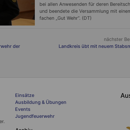
bei allen Anwesenden für deren Bereitsch
und beendete die Versammlung mit eine
fachen „Gut Wehr“. (DT)
)
nächster Be
erwehr der
Landkreis übt mit neuem Stabs
Au
Einsätze
Ausbildung & Übungen
Events
Jugendfeuerwehr
er.