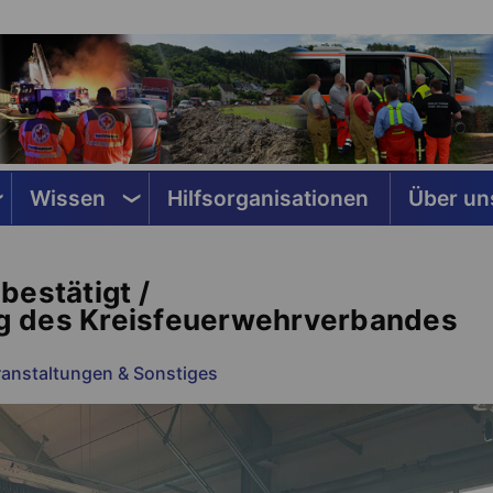
Wissen
Hilfsorganisationen
Über un
bestätigt /
g des Kreisfeuerwehrverbandes
ranstaltungen & Sonstiges