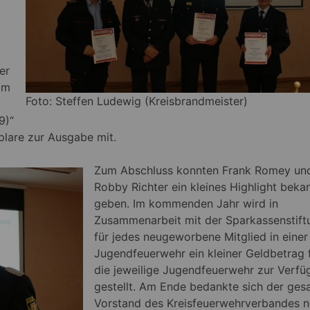
er
im
Foto: Steffen Ludewig (Kreisbrandmeister)
9)“
plare zur Ausgabe mit.
Zum Abschluss konnten Frank Romey un
Robby Richter ein kleines Highlight beka
geben. Im kommenden Jahr wird in
Zusammenarbeit mit der Sparkassenstift
für jedes neugeworbene Mitglied in einer
Jugendfeuerwehr ein kleiner Geldbetrag 
die jeweilige Jugendfeuerwehr zur Verfü
gestellt. Am Ende bedankte sich der ges
Vorstand des Kreisfeuerwehrverbandes 