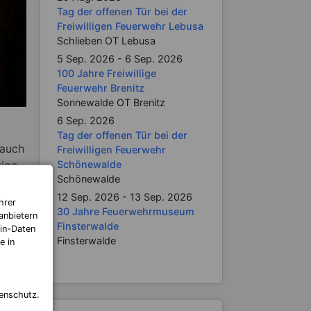
Tag der offenen Tür bei der
Freiwilligen Feuerwehr Lebusa
Schlieben OT Lebusa
5 Sep. 2026 - 6 Sep. 2026
100 Jahre Freiwillige
Feuerwehr Brenitz
Sonnewalde OT Brenitz
6 Sep. 2026
Tag der offenen Tür bei der
 auch
Freiwilligen Feuerwehr
Schönewalde
tige
Schönewalde
rem
12 Sep. 2026 - 13 Sep. 2026
hrer
30 Jahre Feuerwehrmuseum
r
anbietern
Finsterwalde
in-Daten
Finsterwalde
e in
von
enschutz.