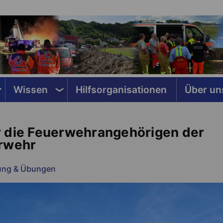
Wissen
Hilfsorganisationen
Über un
r die Feuerwehrangehörigen der
rwehr
ung & Übungen