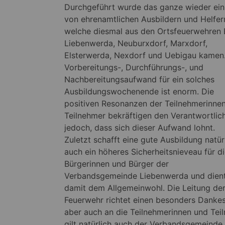
Durchgeführt wurde das ganze wieder ei
von ehrenamtlichen Ausbildern und Helfer
welche diesmal aus den Ortsfeuerwehren
Liebenwerda, Neuburxdorf, Marxdorf,
Elsterwerda, Nexdorf und Uebigau kamen
Vorbereitungs-, Durchführungs-, und
Nachbereitungsaufwand für ein solches
Ausbildungswochenende ist enorm. Die
positiven Resonanzen der Teilnehmerinne
Teilnehmer bekräftigen den Verantwortlic
jedoch, dass sich dieser Aufwand lohnt.
Zuletzt schafft eine gute Ausbildung natür
auch ein höheres Sicherheitsnieveau für d
Bürgerinnen und Bürger der
Verbandsgemeinde Liebenwerda und dien
damit dem Allgemeinwohl. Die Leitung de
Feuerwehr richtet einen besonders Dankesc
aber auch an die Teilnehmerinnen und Teil
gilt natürlich auch der Verbandsgemeinde