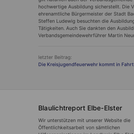
hochwertige Ausbildung sicherstellt. Die
ehrenamtliche Bürgermeister der Stadt B
Steffen Ludewig besuchten die Ausbildung
Tätigkeiten. Auch Sie dankten den Ausbilde
Verbandsgemeindewehrführer Martin Ne
Beitragsnavigation
letzter Beitrag:
Die Kreisjugendfeuerwehr kommt in Fahrt
Blaulichtreport Elbe-Elster
Wir unterstützen mit unserer Website die
Öffentlichkeitsarbeit von sämtlichen