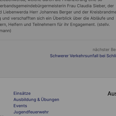
 Verbandsgemeindebürgermeisterin Frau Claudia Sieber, der
ad Liebenwerda Herr Johannes Berger und der Kreisbrandme
 und verschafften sich ein Überblick über die Abläufe und
rn, Helfern und Teilnehmern für ihr Engagement. (stellv.
umann)
nächster Be
Schwerer Verkehrsunfall bei Schl
Au
Einsätze
Ausbildung & Übungen
Events
Jugendfeuerwehr