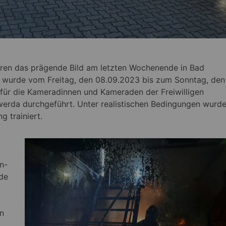
en das prägende Bild am letzten Wochenende in Bad
 wurde vom Freitag, den 08.09.2023 bis zum Sonntag, den
 für die Kameradinnen und Kameraden der Freiwilligen
rda durchgeführt. Unter realistischen Bedingungen wurd
 trainiert.
n-
ude
n