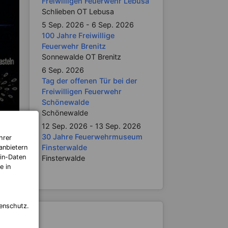
Freiwilligen Feuerwehr Lebusa
Schlieben OT Lebusa
5 Sep. 2026 - 6 Sep. 2026
100 Jahre Freiwillige
Feuerwehr Brenitz
Sonnewalde OT Brenitz
6 Sep. 2026
Tag der offenen Tür bei der
Freiwilligen Feuerwehr
Schönewalde
Schönewalde
12 Sep. 2026 - 13 Sep. 2026
30 Jahre Feuerwehrmuseum
hrer
Finsterwalde
anbietern
in-Daten
Finsterwalde
e in
enschutz.