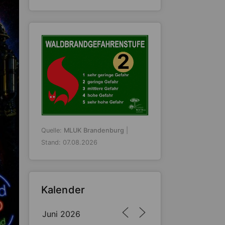
2
Quelle:
MLUK Brandenburg
|
Stand: 07.08.2026
Kalender
Juni 2026