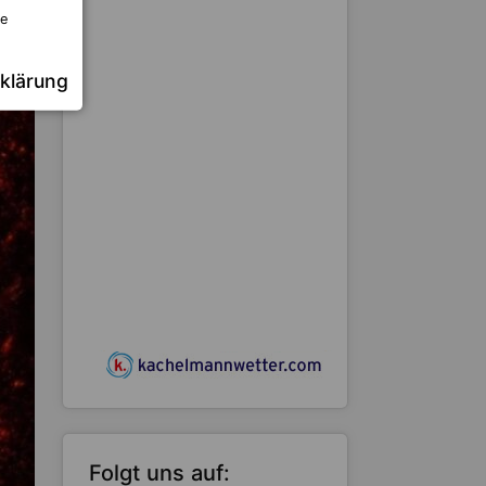
re
klärung
Folgt uns auf: