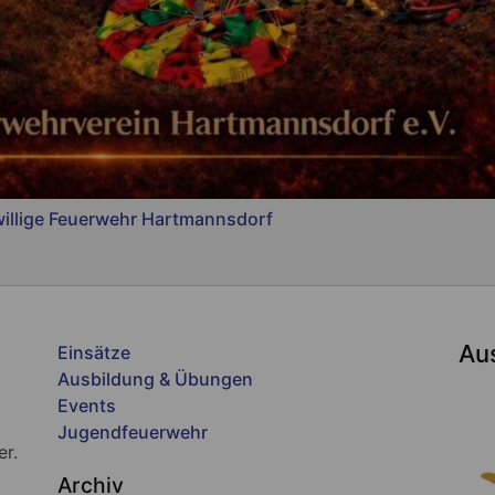
willige Feuerwehr Hartmannsdorf
Au
Einsätze
Ausbildung & Übungen
Events
Jugendfeuerwehr
er.
Archiv