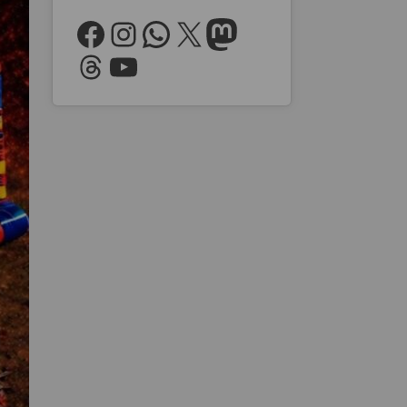
Facebook
Instagram
WhatsApp
X
Mastodon
Threads
YouTube