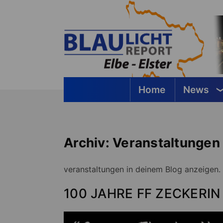
Springe
zum
Inhalt
Home
News
Blaulichtreport Elbe-Elster
Archiv:
Veranstaltungen
veranstaltungen in deinem Blog anzeigen.
100 JAHRE FF ZECKERIN