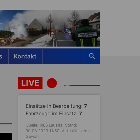
s
Kontakt
LIVE
Einsätze in Bearbeitung:
7
Fahrzeuge im Einsatz:
7
Quelle:
IRLS Lausitz
, Stand:
30.08.2023 11:50, Aktualität ohne
Gewähr