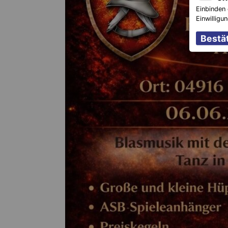
Einbinden 
Einwilligu