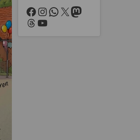
Facebook
Instagram
WhatsApp
X
Mastodon
Threads
YouTube