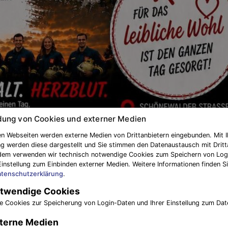
ung von Cookies und externer Medien
r Stadtausscheid der Städte Schönewalde und Herzberg
n Webseiten werden externe Medien von Drittanbietern eingebunden. Mit I
g werden diese dargestellt und Sie stimmen den Datenaustausch mit Dritt
ssau Brandenburg
dem verwenden wir technisch notwendige Cookies zum Speichern von Log
RWEHR TREBBUS
Einstellung zum Einbinden externer Medien. Weitere Informationen finden Si
tenschutzerklärung
.
twendige Cookies
e Cookies zur Speicherung von Login-Daten und Ihrer Einstellung zum Dat
terne Medien