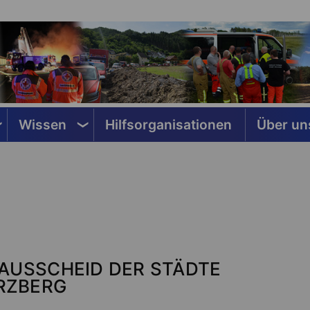
Wissen
Hilfsorganisationen
Über un
AUSSCHEID DER STÄDTE
RZBERG