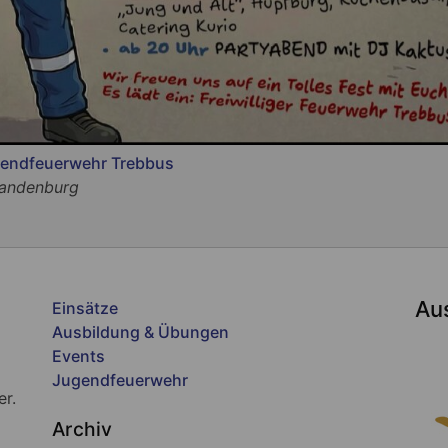
gendfeuerwehr Trebbus
randenburg
Au
Einsätze
Ausbildung & Übungen
Events
Jugendfeuerwehr
er.
Archiv