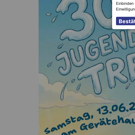
Einbinden 
Einwilligu