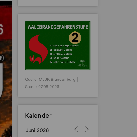
2
Quelle:
MLUK Brandenburg
|
Stand: 07.08.2026
Kalender
Juni 2026