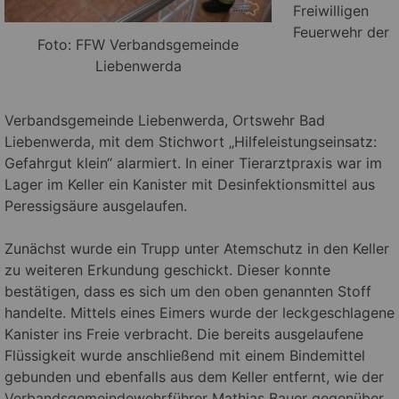
Freiwilligen
Feuerwehr der
Foto: FFW Verbandsgemeinde
Liebenwerda
Verbandsgemeinde Liebenwerda, Ortswehr Bad
Liebenwerda, mit dem Stichwort „Hilfeleistungseinsatz:
Gefahrgut klein“ alarmiert. In einer Tierarztpraxis war im
Lager im Keller ein Kanister mit Desinfektionsmittel aus
Peressigsäure ausgelaufen.
Zunächst wurde ein Trupp unter Atemschutz in den Keller
zu weiteren Erkundung geschickt. Dieser konnte
bestätigen, dass es sich um den oben genannten Stoff
handelte. Mittels eines Eimers wurde der leckgeschlagene
Kanister ins Freie verbracht. Die bereits ausgelaufene
Flüssigkeit wurde anschließend mit einem Bindemittel
gebunden und ebenfalls aus dem Keller entfernt, wie der
Verbandsgemeindewehrführer Mathias Bauer gegenüber