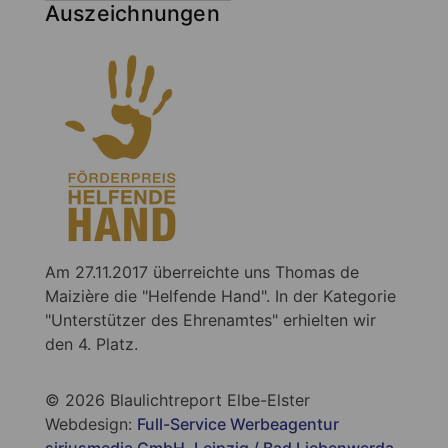
Auszeichnungen
Am 27.11.2017 überreichte uns Thomas de
Maizière die "Helfende Hand". In der Kategorie
"Unterstützer des Ehrenamtes" erhielten wir
den 4. Platz.
© 2026 Blaulichtreport Elbe-Elster
Webdesign:
Full-Service Werbeagentur
siriusmedia GmbH, Leipzig / Bad Liebenwerda